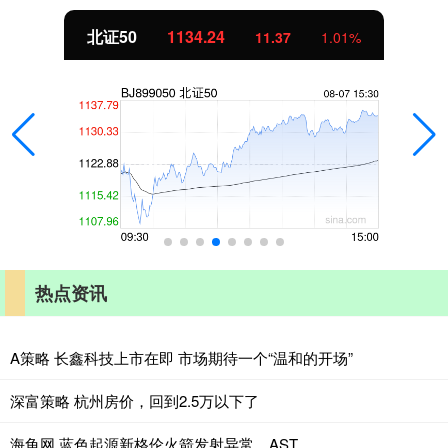
北证50
1134.24
11.37
1.01%
热点资讯
A策略 长鑫科技上市在即 市场期待一个“温和的开场”
深富策略 杭州房价，回到2.5万以下了
海龟网 蓝色起源新格伦火箭发射异常，AST