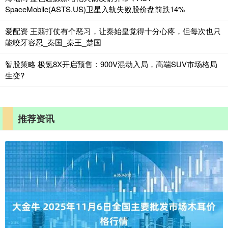
SpaceMobile(ASTS.US)卫星入轨失败股价盘前跌14%
爱配资 王翦打仗有个恶习，让秦始皇觉得十分心疼，但每次也只
能咬牙容忍_秦国_秦王_楚国
智股策略 极氪8X开启预售：900V混动入局，高端SUV市场格局
生变?
推荐资讯