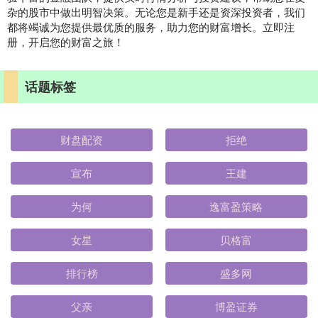
杂的股市中做出明智决策。无论您是新手还是资深投资者，我们
都将竭诚为您提供最优质的服务，助力您的财富增长。立即注
册，开启您的财富之旅！
话题标签
财盘配资
拒绝
宣布
王建
为何
逸富盈策略
女星
贝格富
排行榜
盛多网
父亲
博盈证券