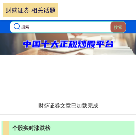
财盛证券 相关话题
搜索
财盛证券文章已加载完成
个股实时涨跌榜