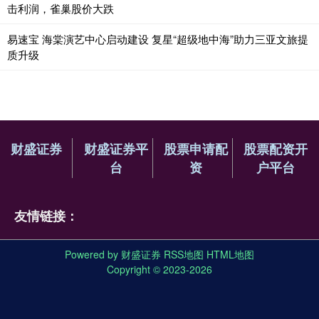
击利润，雀巢股价大跌
易速宝 海棠演艺中心启动建设 复星“超级地中海”助力三亚文旅提
质升级
财盛证券
财盛证券平
股票申请配
股票配资开
台
资
户平台
友情链接：
Powered by
财盛证券
RSS地图
HTML地图
Copyright
© 2023-2026