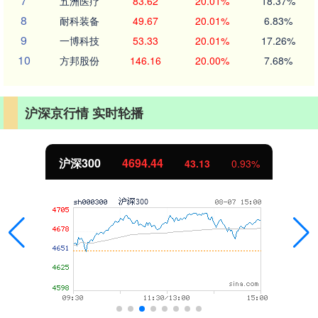
7
五洲医疗
83.62
20.01%
18.37%
8
耐科装备
49.67
20.01%
6.83%
9
一博科技
53.33
20.01%
17.26%
10
方邦股份
146.16
20.00%
7.68%
沪深京行情 实时轮播
沪深300
4694.44
43.13
0.93%