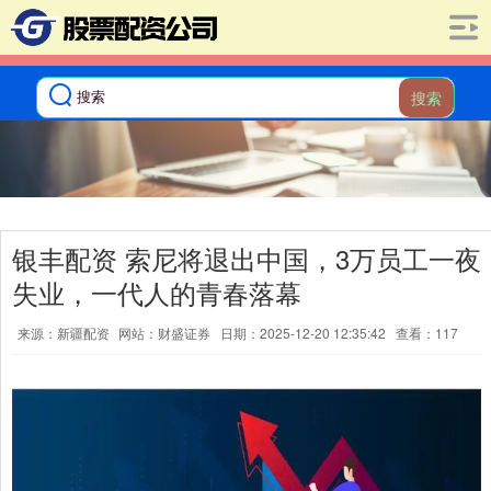
搜索
银丰配资 索尼将退出中国，3万员工一夜
失业，一代人的青春落幕
来源：新疆配资
网站：财盛证券
日期：2025-12-20 12:35:42
查看：117