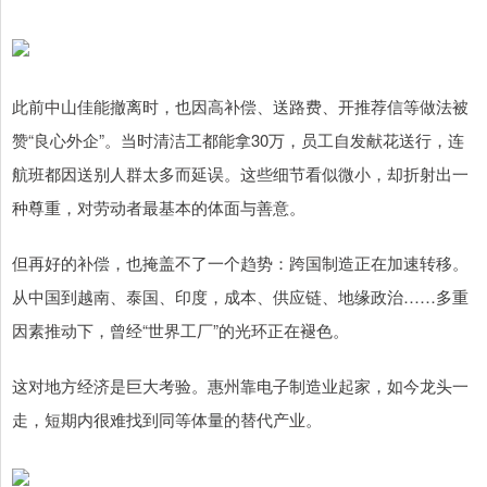
此前中山佳能撤离时，也因高补偿、送路费、开推荐信等做法被
赞“良心外企”。当时清洁工都能拿30万，员工自发献花送行，连
航班都因送别人群太多而延误。这些细节看似微小，却折射出一
种尊重，对劳动者最基本的体面与善意。
但再好的补偿，也掩盖不了一个趋势：跨国制造正在加速转移。
从中国到越南、泰国、印度，成本、供应链、地缘政治……多重
因素推动下，曾经“世界工厂”的光环正在褪色。
这对地方经济是巨大考验。惠州靠电子制造业起家，如今龙头一
走，短期内很难找到同等体量的替代产业。