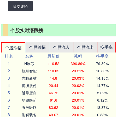
提交评论
个股实时涨跌榜
个股跌幅
个股流入
个股流出
换手率
个股涨幅
排名
名称
最新价
涨幅
换手率
1
N展芯
116.52
396.89%
79.39%
2
锐翔智能
110.02
20.21%
16.80%
3
志特新材
14.8
20.03%
14.18%
4
博腾股份
20.44
20.02%
14.77%
5
近岸蛋白
46.72
20.01%
5.62%
6
毕得医药
61.6
20.01%
6.12%
7
五洲医疗
83.62
20.01%
18.37%
8
耐科装备
49.67
20.01%
6.83%