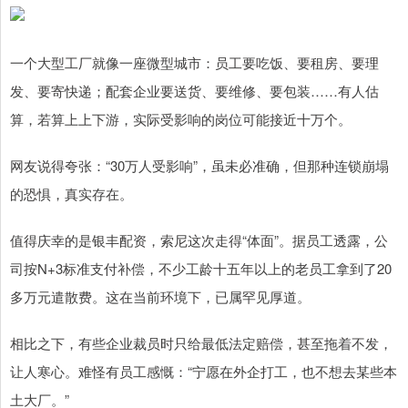
一个大型工厂就像一座微型城市：员工要吃饭、要租房、要理
发、要寄快递；配套企业要送货、要维修、要包装……有人估
算，若算上上下游，实际受影响的岗位可能接近十万个。
网友说得夸张：“30万人受影响”，虽未必准确，但那种连锁崩塌
的恐惧，真实存在。
值得庆幸的是银丰配资，索尼这次走得“体面”。据员工透露，公
司按N+3标准支付补偿，不少工龄十五年以上的老员工拿到了20
多万元遣散费。这在当前环境下，已属罕见厚道。
相比之下，有些企业裁员时只给最低法定赔偿，甚至拖着不发，
让人寒心。难怪有员工感慨：“宁愿在外企打工，也不想去某些本
土大厂。”