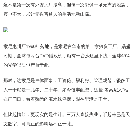
这不是第一次有外资大厂撤离，但每一次都像一场无声的地震，
震中不大，却让无数普通人的生活地动山摇。
索尼惠州厂1996年落地，是索尼在华南的第一家独资工厂。鼎盛
时期，全球每两台DVD播放机，就有一台从这里下线；全球45%
的光学唱头也产自于此。
那时，进索尼是件体面事：工资稳、福利好、管理规范，很多工
人一干就是十几年、二十年。如今银丰配资，这些“老索尼人”站
在厂门口，看着熟悉的流水线停摆，眼神里满是不舍。
但比起情绪，更现实的是生计。三万人直接失业，听起来已是天
文数字。可真正的影响远不止于此。