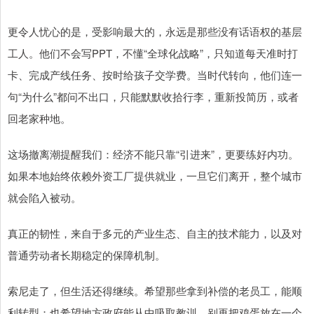
更令人忧心的是，受影响最大的，永远是那些没有话语权的基层
工人。他们不会写PPT，不懂“全球化战略”，只知道每天准时打
卡、完成产线任务、按时给孩子交学费。当时代转向，他们连一
句“为什么”都问不出口，只能默默收拾行李，重新投简历，或者
回老家种地。
这场撤离潮提醒我们：经济不能只靠“引进来”，更要练好内功。
如果本地始终依赖外资工厂提供就业，一旦它们离开，整个城市
就会陷入被动。
真正的韧性，来自于多元的产业生态、自主的技术能力，以及对
普通劳动者长期稳定的保障机制。
索尼走了，但生活还得继续。希望那些拿到补偿的老员工，能顺
利转型；也希望地方政府能从中吸取教训，别再把鸡蛋放在一个