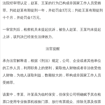
法院经审理认定，赵某、王某的行为已构成非国家工作人员受贿
罪。判处赵某有期徒刑一年，并处罚金3万元；判处王某有期徒刑
十个月，并处罚金1万元。
一审宣判后，检察机关未提起抗诉，被告人赵某、王某均未提起
上诉，该判决已经发生法律效力。
法官提醒
承办法官解释道，根据《刑法》规定，公司、企业或者其他单位
的工作人员，利用职务上的便利，索取他人财物或者非法收受他
人财物，为他人谋取利益，数额较大的，即构成非国家工作人员
受贿罪。
该案中，李某、许某虽为临时保安，但保安公司明确赋予其在检
票口使用专业验票机核验门票、放行有票观众、排除无票及假票