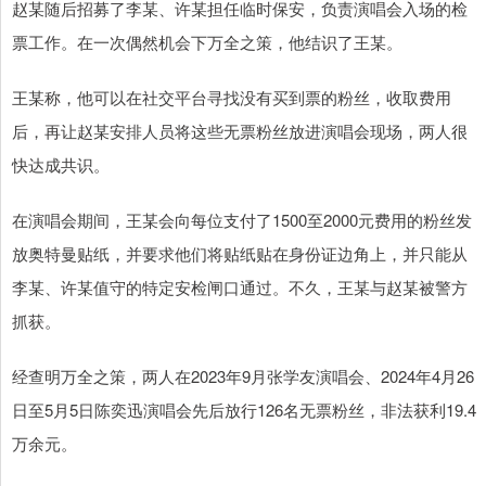
赵某随后招募了李某、许某担任临时保安，负责演唱会入场的检
票工作。在一次偶然机会下万全之策，他结识了王某。
王某称，他可以在社交平台寻找没有买到票的粉丝，收取费用
后，再让赵某安排人员将这些无票粉丝放进演唱会现场，两人很
快达成共识。
在演唱会期间，王某会向每位支付了1500至2000元费用的粉丝发
放奥特曼贴纸，并要求他们将贴纸贴在身份证边角上，并只能从
李某、许某值守的特定安检闸口通过。不久，王某与赵某被警方
抓获。
经查明万全之策，两人在2023年9月张学友演唱会、2024年4月26
日至5月5日陈奕迅演唱会先后放行126名无票粉丝，非法获利19.4
万余元。