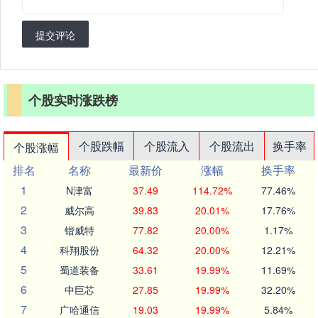
提交评论
个股实时涨跌榜
个股跌幅
个股流入
个股流出
换手率
个股涨幅
排名
名称
最新价
涨幅
换手率
1
N津富
37.49
114.72%
77.46%
2
威尔高
39.83
20.01%
17.76%
3
锴威特
77.82
20.00%
1.17%
4
科翔股份
64.32
20.00%
12.21%
5
蜀道装备
33.61
19.99%
11.69%
6
中巨芯
27.85
19.99%
32.20%
7
广哈通信
19.03
19.99%
5.84%