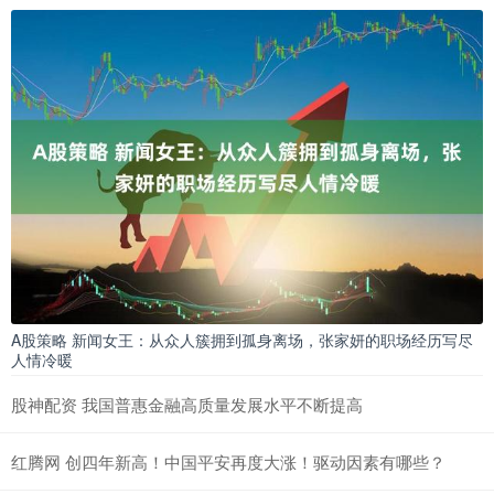
A股策略 新闻女王：从众人簇拥到孤身离场，张家妍的职场经历写尽
人情冷暖
股神配资 我国普惠金融高质量发展水平不断提高
红腾网 创四年新高！中国平安再度大涨！驱动因素有哪些？