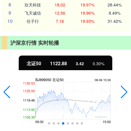
8
欣天科技
18.02
19.97%
28.44%
9
飞天诚信
12.56
19.96%
8.49%
10
任子行
7.16
19.93%
31.42%
沪深京行情 实时轮播
北证50
1122.88
3.42
0.30%