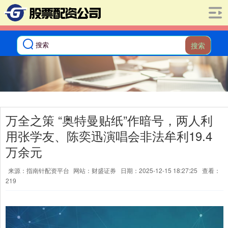
搜索
万全之策 “奥特曼贴纸”作暗号，两人利
用张学友、陈奕迅演唱会非法牟利19.4
万余元
来源：指南针配资平台
网站：财盛证券
日期：2025-12-15 18:27:25
查看：
219