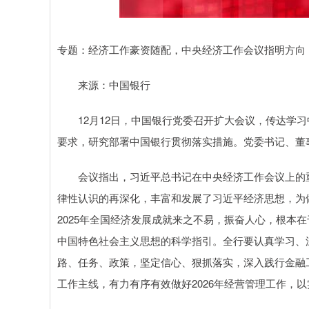
深证成指
14311.01
.68
1.02%
200.89
1
专题：经济工作豪资随配，中央经济工作会议指明方向
来源：中国银行
12月12日，中国银行党委召开扩大会议，传达学习
要求，研究部署中国银行贯彻落实措施。党委书记、董
会议指出，习近平总书记在中央经济工作会议上的重
律性认识的再深化，丰富和发展了习近平经济思想，为
2025年全国经济发展成就来之不易，振奋人心，根本
中国特色社会主义思想的科学指引。全行要认真学习、
路、任务、政策，坚定信心、狠抓落实，深入践行金融
工作主线，有力有序有效做好2026年经营管理工作，以