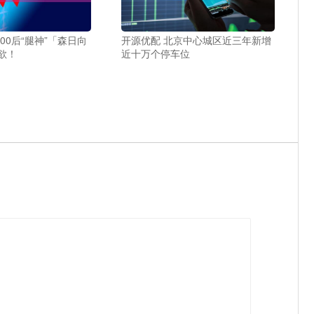
00后“腿神”「森日向
开源优配 北京中心城区近三年新增
欲！
近十万个停车位