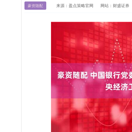
来源：盈点策略官网
网站：财盛证券
豪资随配