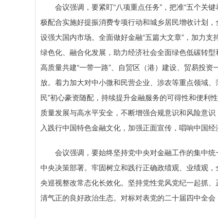
会议强调，要紧盯“八项重点任务”，把准“五个关键
极配合实施好提振消费专项行动和城乡居民增收计划，全
设强大国内市场。全面做好金融“五篇大文章”，加力
绿色化、融合化发展，助力经济社会全面绿色低碳转型
高质量共建“一带一路”、自贸区（港）建设、贸易投
放。着力加大对中小微和民营企业、涉农等重点领域、
民”初心豪资随配，持续提升金融服务的可得性和便利
质量发展与高水平安全，不断增强合规意识和风险意识
入践行中国特色金融文化，加强正面宣传，唱响中国经
会议强调，要始终坚持党中央对金融工作的集中统一
中央决策部署。牢固树立和践行正确政绩观、业绩观，
央巡视整改常态化长效化。坚持党性党风党纪一起抓、
清气正的良好政治生态。对标对表党的二十届四中全会《