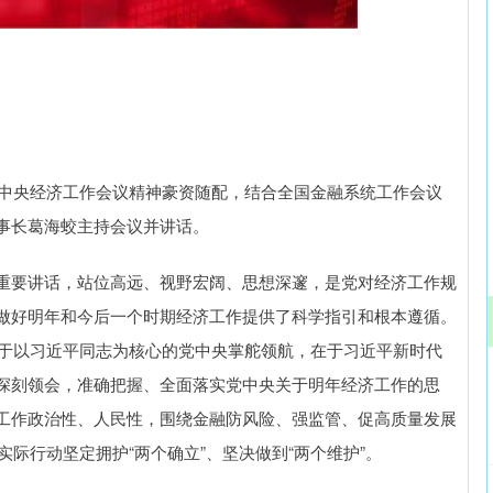
沪深300
4694.44
.42%
43.13
0.93%
中央经济工作会议精神豪资随配，结合全国金融系统工作会议
事长葛海蛟主持会议并讲话。
要讲话，站位高远、视野宏阔、思想深邃，是党对经济工作规
做好明年和今后一个时期经济工作提供了科学指引和根本遵循。
在于以习近平同志为核心的党中央掌舵领航，在于习近平新时代
深刻领会，准确把握、全面落实党中央关于明年经济工作的思
工作政治性、人民性，围绕金融防风险、强监管、促高质量发展
实际行动坚定拥护“两个确立”、坚决做到“两个维护”。